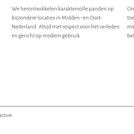
We herontwikkelen karaktervolle panden op
On
bijzondere locaties in Midden- en Oost-
to
Nederland. Altijd met respect voor het verleden
mee
en gericht op modern gebruik.
bel
active