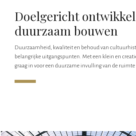
Doelgericht ontwikke
duurzaam bouwen
Duurzaamheid, kwaliteit en behoud van cultuurhisto
belangrijke uitgangspunten. Met een klein en creati
graag in voor een duurzame invulling van de ruimt