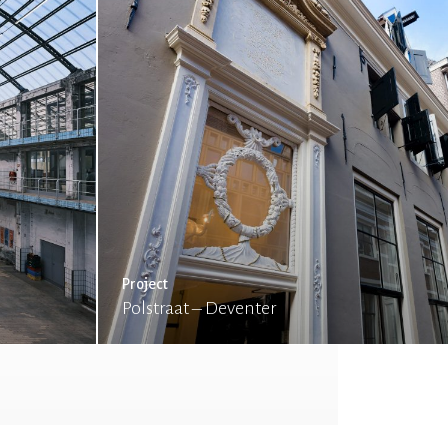
Project
Polstraat – Deventer