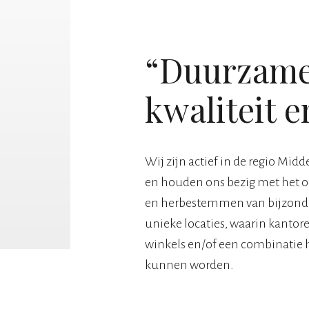
“Duurzame 
kwaliteit e
Wij zijn actief in de regio Mi
en houden ons bezig met het o
en herbestemmen van bijzond
unieke locaties, waarin kantor
winkels en/of een combinatie 
kunnen worden.