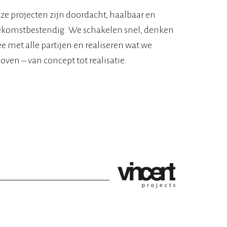
ze projecten zijn doordacht, haalbaar en
ekomstbestendig. We schakelen snel, denken
 met alle partijen en realiseren wat we
oven – van concept tot realisatie.