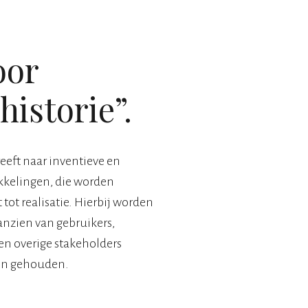
oor
istorie”.
reeft naar inventieve en
kelingen, die worden
tot realisatie. Hierbij worden
anzien van gebruikers,
en overige stakeholders
en gehouden.